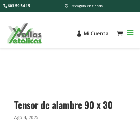
603 59 54 15
Recogida en tienda
Mi Cuenta
Tensor de alambre 90 x 30
Ago 4, 2025