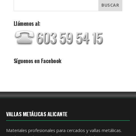
Llámenos al:
Síguenos en Facebook
VALLAS METÁLICAS ALICANTE
Materiales profesionales para cercados y vallas metálicas.