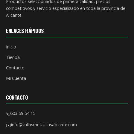
Productos seleccionados de primera calidad, precios
competitivos y servicio especializado en toda la provincia de
Alicante.
ENLACES RÁPIDOS
Inicio
Tienda
Contacto
Mi Cuenta
CONTACTO
603 59 54 15
📞
info@vallasmetalicasalicante.com
✉️