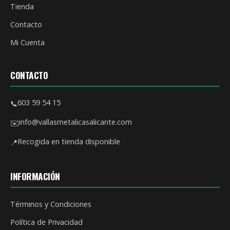
Tienda
Contacto
Mi Cuenta
CONTACTO
603 59 54 15
📞
info@vallasmetalicasalicante.com
✉️
Recogida en tienda disponible
📍
INFORMACIÓN
Términos y Condiciones
Política de Privacidad