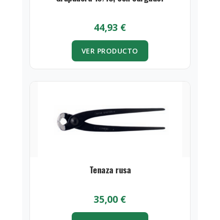
44,93
€
VER PRODUCTO
Tenaza rusa
35,00
€