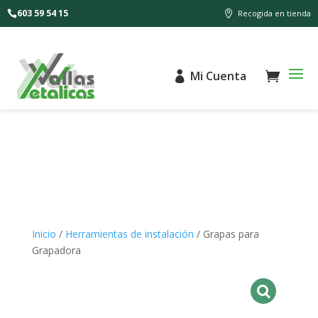
603 59 54 15
Recogida en tienda
Mi Cuenta
Inicio
/
Herramientas de instalación
/ Grapas para
Grapadora