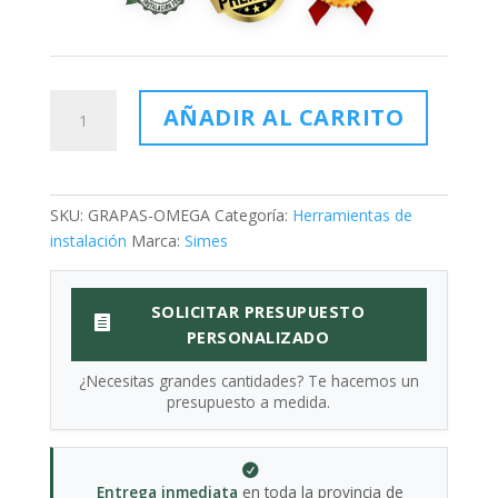
Grapas
AÑADIR AL CARRITO
para
Grapadora
cantidad
SKU:
GRAPAS-OMEGA
Categoría:
Herramientas de
instalación
Marca:
Simes
SOLICITAR PRESUPUESTO
PERSONALIZADO
¿Necesitas grandes cantidades? Te hacemos un
presupuesto a medida.
Entrega inmediata
en toda la provincia de