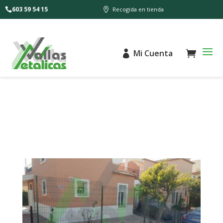
603 59 54 15
Recogida en tienda
Mi Cuenta