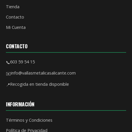
Tienda
Contacto
Mi Cuenta
CONTACTO
603 59 54 15
📞
info@vallasmetalicasalicante.com
✉️
Recogida en tienda disponible
📍
INFORMACIÓN
Términos y Condiciones
Política de Privacidad