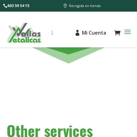
603 59 54 15
Recogida en tienda
Mi Cuenta
Other services