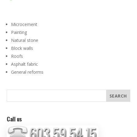
Microcement
Painting
Natural stone
Block walls
Roofs
Asphalt fabric
General reforms
Call us