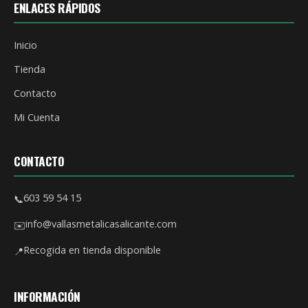
ENLACES RÁPIDOS
Inicio
Tienda
Contacto
Mi Cuenta
CONTACTO
603 59 54 15
📞
info@vallasmetalicasalicante.com
✉️
Recogida en tienda disponible
📍
INFORMACIÓN